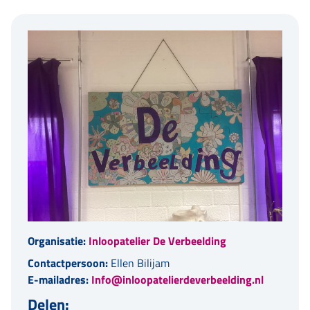
Organisatie:
Inloopatelier De Verbeelding
Contactpersoon:
Ellen Bilijam
E-mailadres:
Info@inloopatelierdeverbeelding.nl
Delen: