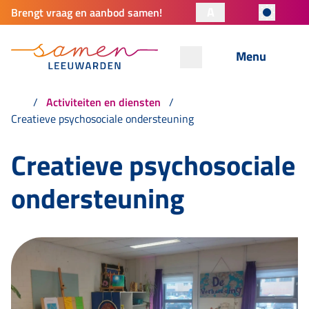
A
Brengt vraag en aanbod samen!
Menu
Activiteiten en diensten
Creatieve psychosociale ondersteuning
Creatieve psychosociale
ondersteuning