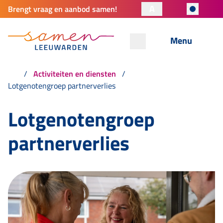
A
Brengt vraag en aanbod samen!
Menu
Activiteiten en diensten
Lotgenotengroep partnerverlies
Lotgenotengroep
partnerverlies