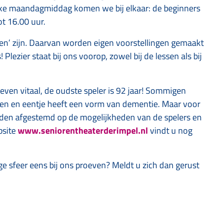
 Elke maandagmiddag komen we bij elkaar: de beginners
t 16.00 uur.
pen’ zijn. Daarvan worden eigen voorstellingen gemaakt
lezier staat bij ons voorop, zowel bij de lessen als bij
n even vitaal, de oudste speler is 92 jaar! Sommigen
en en eentje heeft een vorm van dementie. Maar voor
orden afgestemd op de mogelijkheden van de spelers en
bsite
www.seniorentheaterderimpel.nl
vindt u nog
ige sfeer eens bij ons proeven? Meldt u zich dan gerust