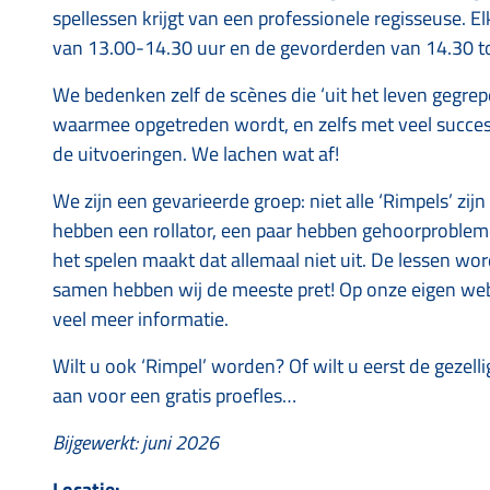
spellessen krijgt van een professionele regisseuse.
van 13.00-14.30 uur en de gevorderden van 14.30 to
We bedenken zelf de scènes die ‘uit het leven gegre
waarmee opgetreden wordt, en zelfs met veel succes! P
de uitvoeringen. We lachen wat af!
We zijn een gevarieerde groep: niet alle ‘Rimpels’ zij
hebben een rollator, een paar hebben gehoorproblem
het spelen maakt dat allemaal niet uit. De lessen w
samen hebben wij de meeste pret! Op onze eigen we
veel meer informatie.
Wilt u ook ‘Rimpel’ worden? Of wilt u eerst de gezell
aan voor een gratis proefles…
Bijgewerkt: juni 2026
Locatie: