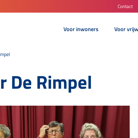
Contact
Voor inwoners
Voor vrijw
impel
r De Rimpel