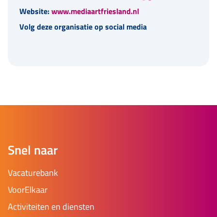
Website:
www.mediaartfriesland.nl
Volg deze organisatie op social media
Snel naar
Vacaturebank
VoorElkaar
Activiteiten en diensten