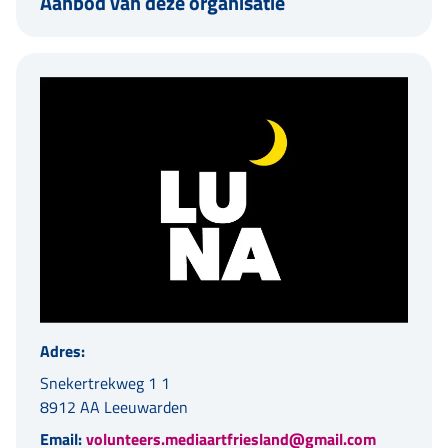
Aanbod van deze organisatie
Adres:
Snekertrekweg 1 1
8912 AA Leeuwarden
Email:
volunteers.mediaartfriesland@gmail.com