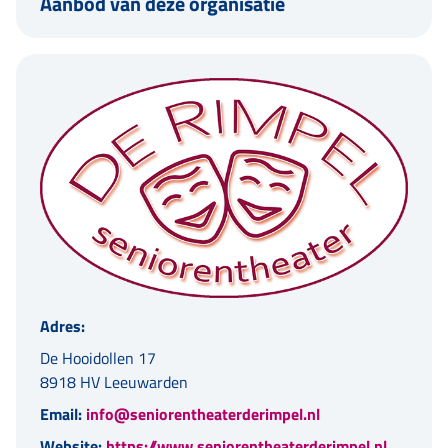
Aanbod van deze organisatie
Adres:
De Hooidollen 17
8918 HV Leeuwarden
Email:
info@seniorentheaterderimpel.nl
Website:
https://www.seniorentheaterderimpel.nl