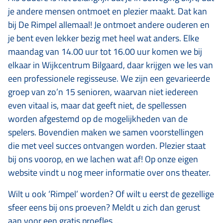
je andere mensen ontmoet en plezier maakt. Dat kan
bij De Rimpel allemaal! Je ontmoet andere ouderen en
je bent even lekker bezig met heel wat anders. Elke
maandag van 14.00 uur tot 16.00 uur komen we bij
elkaar in Wijkcentrum Bilgaard, daar krijgen we les van
een professionele regisseuse. We zijn een gevarieerde
groep van zo’n 15 senioren, waarvan niet iedereen
even vitaal is, maar dat geeft niet, de spellessen
worden afgestemd op de mogelijkheden van de
spelers. Bovendien maken we samen voorstellingen
die met veel succes ontvangen worden. Plezier staat
bij ons voorop, en we lachen wat af! Op onze eigen
website vindt u nog meer informatie over ons theater.
Wilt u ook ‘Rimpel’ worden? Of wilt u eerst de gezellige
sfeer eens bij ons proeven? Meldt u zich dan gerust
aan voor een gratis proefles…