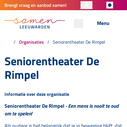
A
Brengt vraag en aanbod samen!
Menu
Organisaties
Seniorentheater De Rimpel
Seniorentheater De
Rimpel
Informatie over deze organisatie
Seniorentheater De Rimpel
- Een mens is nooit te oud
om te spelen!
Als oudere is het belangrijk dat je in beweging blijft, dat