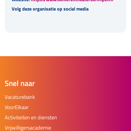
Volg deze organisatie op social media
Snel naar
Vacaturebank
VoorElkaar
Activiteiten en diensten
Vrijwilligersacademie