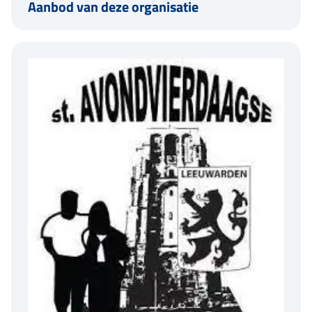
Aanbod van deze organisatie