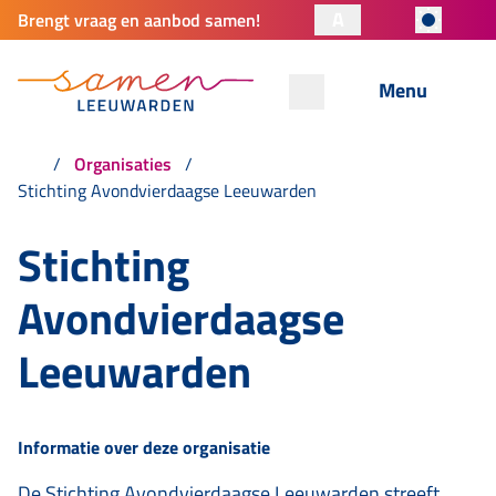
A
Brengt vraag en aanbod samen!
Menu
Organisaties
Stichting Avondvierdaagse Leeuwarden
Stichting
Avondvierdaagse
Leeuwarden
Informatie over deze organisatie
De Stichting Avondvierdaagse Leeuwarden streeft