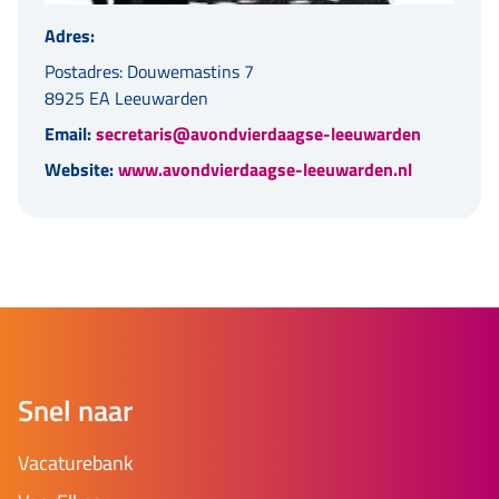
Adres:
Postadres: Douwemastins 7
8925 EA Leeuwarden
Email:
secretaris@avondvierdaagse-leeuwarden
Website:
www.avondvierdaagse-leeuwarden.nl
Snel naar
Vacaturebank