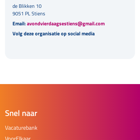
de Blikken 10
9051 PL Stiens
Email:
avondvierdaagsestiens@gmail.com
Volg deze organisatie op social media
Snel naar
Vacaturebank
VoorElkaar