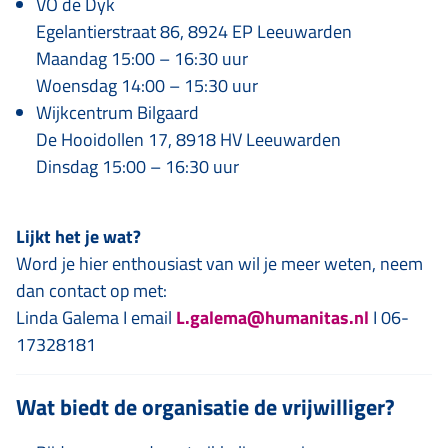
VO de Dyk
Egelantierstraat 86, 8924 EP Leeuwarden
Maandag 15:00 – 16:30 uur
Woensdag 14:00 – 15:30 uur
Wijkcentrum Bilgaard
De Hooidollen 17, 8918 HV Leeuwarden
Dinsdag 15:00 – 16:30 uur
Lijkt het je wat?
Word je hier enthousiast van wil je meer weten, neem
dan contact op met:
Linda Galema I email
L.galema@humanitas.nl
I 06-
17328181
Wat biedt de organisatie de vrijwilliger?