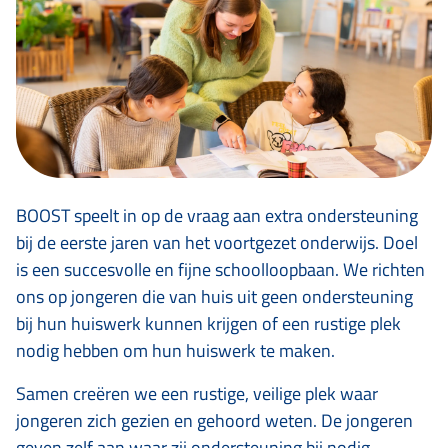
BOOST speelt in op de vraag aan extra ondersteuning
bij de eerste jaren van het voortgezet onderwijs. Doel
is een succesvolle en fijne schoolloopbaan. We richten
ons op jongeren die van huis uit geen ondersteuning
bij hun huiswerk kunnen krijgen of een rustige plek
nodig hebben om hun huiswerk te maken.
Samen creëren we een rustige, veilige plek waar
jongeren zich gezien en gehoord weten. De jongeren
geven zelf aan waar zij ondersteuning bij nodig