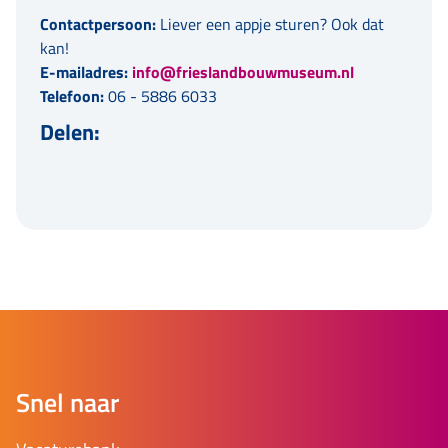
Contactpersoon:
Liever een appje sturen? Ook dat
kan!
E-mailadres:
info@frieslandbouwmuseum.nl
Telefoon:
06 - 5886 6033
Delen:
Snel naar