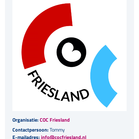
Organisatie:
COC Friesland
Contactpersoon:
Tommy
E-mailadres:
info@cocfriesland.nl