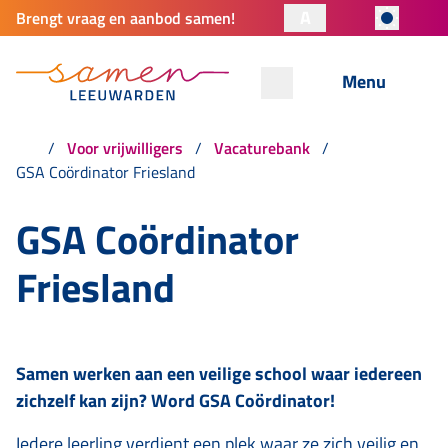
A
Brengt vraag en aanbod samen!
Menu
Voor vrijwilligers
Vacaturebank
GSA Coördinator Friesland
GSA Coördinator
Friesland
Samen werken aan een veilige school waar iedereen
zichzelf kan zijn? Word GSA Coördinator!
Iedere leerling verdient een plek waar ze zich veilig en