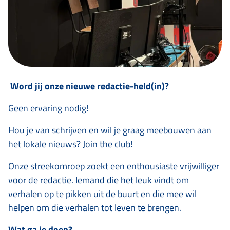
Word jij onze nieuwe redactie-held(in)?
Geen ervaring nodig!
Hou je van schrijven en wil je graag meebouwen aan
het lokale nieuws? Join the club!
Onze streekomroep zoekt een enthousiaste vrijwilliger
voor de redactie. Iemand die het leuk vindt om
verhalen op te pikken uit de buurt en die mee wil
helpen om die verhalen tot leven te brengen.
Wat ga je doen?