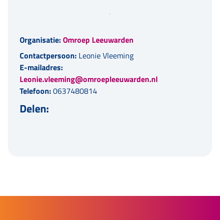
Organisatie:
Omroep Leeuwarden
Contactpersoon:
Leonie Vleeming
E-mailadres:
Leonie.vleeming@omroepleeuwarden.nl
Telefoon:
0637480814
Delen: