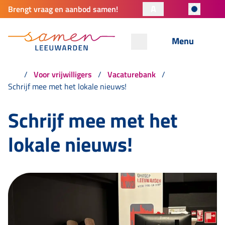
A
Brengt vraag en aanbod samen!
Menu
Voor vrijwilligers
Vacaturebank
Schrijf mee met het lokale nieuws!
Schrijf mee met het
lokale nieuws!