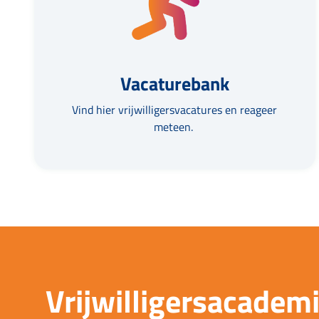
Vacaturebank
Vind hier vrijwilligersvacatures en reageer
meteen.
Vrijwilligersacadem