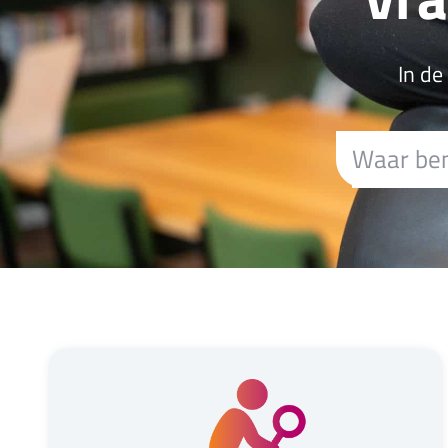
In de
Zoek