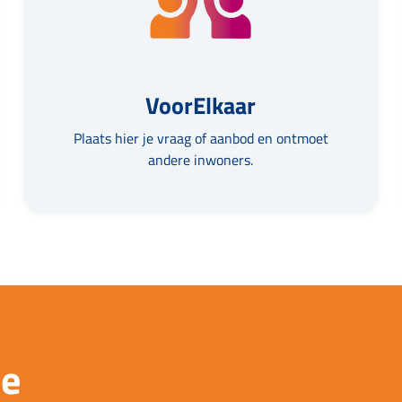
VoorElkaar
Plaats hier je vraag of aanbod en ontmoet
andere inwoners.
ie