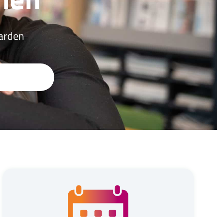
warden