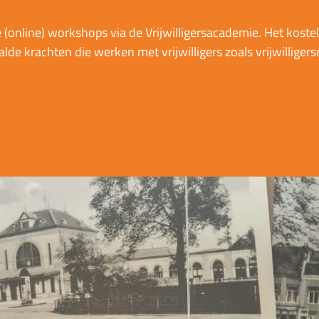
 (online) workshops via de Vrijwilligersacademie. Het kostel
aalde krachten die werken met vrijwilligers zoals vrijwilliger