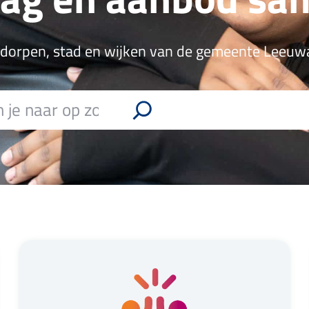
 dorpen, stad en wijken van de gemeente Leeu