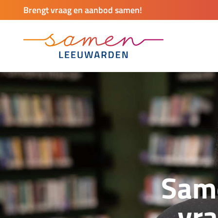
Brengt vraag en aanbod samen!
Sam
vr