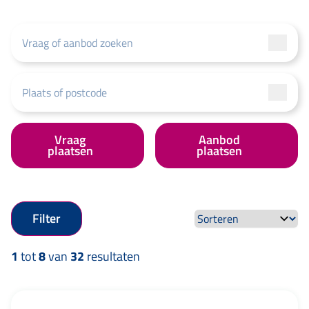
Vraag
Aanbod
plaatsen
plaatsen
Filter
1
tot
8
van
32
resultaten