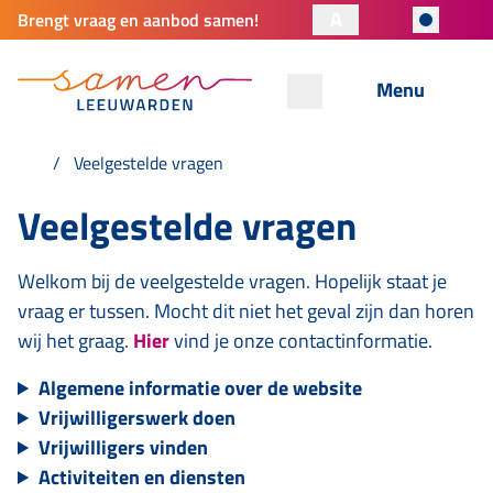
A
Brengt vraag en aanbod samen!
Menu
Veelgestelde vragen
Veelgestelde vragen
Welkom bij de veelgestelde vragen. Hopelijk staat je
vraag er tussen. Mocht dit niet het geval zijn dan horen
wij het graag.
Hier
vind je onze contactinformatie.
Algemene informatie over de website
Vrijwilligerswerk doen
Vrijwilligers vinden
Activiteiten en diensten