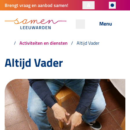
A
Brengt vraag en aanbod samen!
Menu
Activiteiten en diensten
Altijd Vader
Altijd Vader