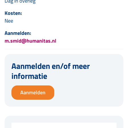
Dag in overleg
Kosten:
Nee
Aanmelden:
m.smid@humanitas.nl
Aanmelden en/of meer
informatie
Aanmelden