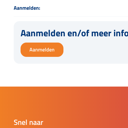
Aanmelden:
Aanmelden en/of meer inf
Aanmelden
Snel naar