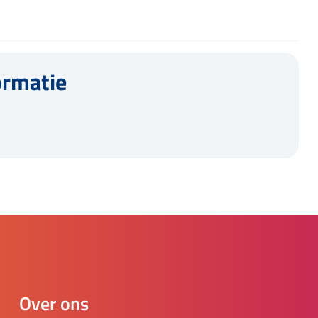
ormatie
Over ons