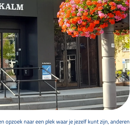
n opzoek naar een plek waar je jezelf kunt zijn, anderen