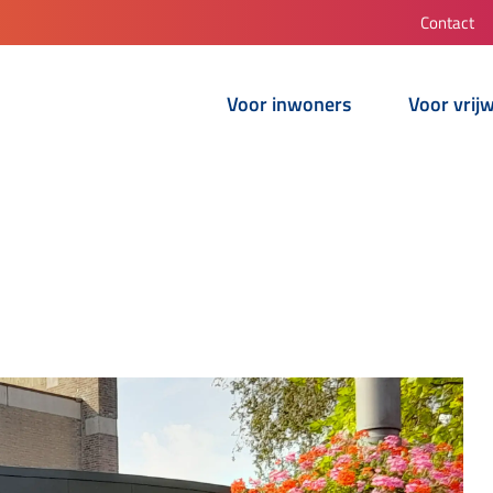
Contact
Voor inwoners
Voor vrijw