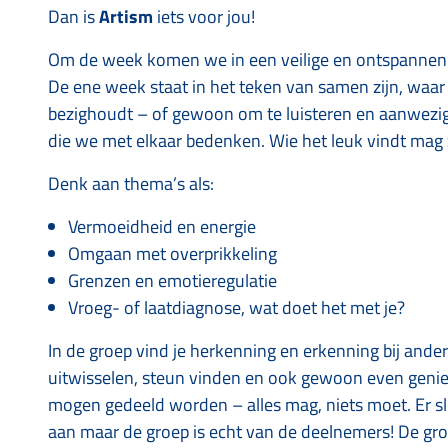
Dan is
Artism
iets voor jou!
Om de week komen we in een veilige en ontspanne
De ene week staat in het teken van samen zijn, waar 
bezighoudt – of gewoon om te luisteren en aanwezig
die we met elkaar bedenken. Wie het leuk vindt mag
Denk aan thema’s als:
Vermoeidheid en energie
Omgaan met overprikkeling
Grenzen en emotieregulatie
Vroeg- of laatdiagnose, wat doet het met je?
In de groep vind je herkenning en erkenning bij ander
uitwisselen, steun vinden en ook gewoon even genie
mogen gedeeld worden – alles mag, niets moet. Er sl
aan maar de groep is echt van de deelnemers! De gr