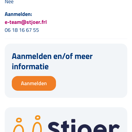
Nee
Aanmelden:
e-team@stjoer.frl
06 18 16 67 55
Aanmelden en/of meer
informatie
Aanmelden