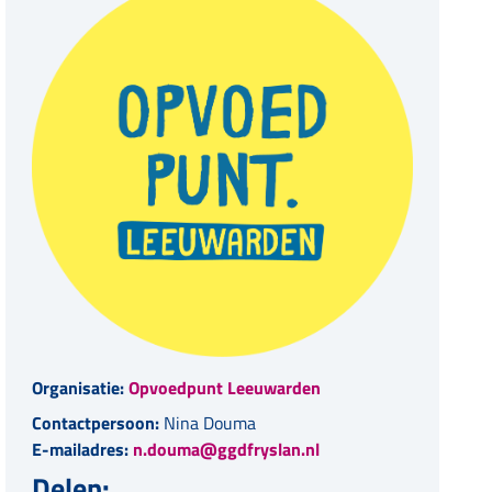
Organisatie:
Opvoedpunt Leeuwarden
Contactpersoon:
Nina Douma
E-mailadres:
n.douma@ggdfryslan.nl
Delen: