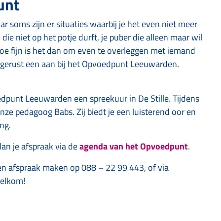
unt
aar soms zijn er situaties waarbij je het even niet meer
die niet op het potje durft, je puber die alleen maar wil
oe fijn is het dan om even te overleggen met iemand
lop gerust een aan bij het Opvoedpunt Leeuwarden.
punt Leeuwarden een spreekuur in De Stille. Tijdens
nze pedagoog Babs. Zij biedt je een luisterend oor en
ng.
lan je afspraak via de
agenda van het Opvoedpunt
.
een afspraak maken op 088 – 22 99 443, of via
 welkom!