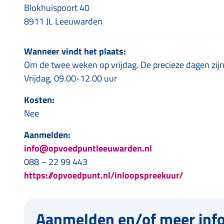
Blokhuispoort 40
8911 JL Leeuwarden
Wanneer vindt het plaats:
Om de twee weken op vrijdag. De precieze dagen zij
Vrijdag, 09.00-12.00 uur
Kosten:
Nee
Aanmelden:
info@opvoedpuntleeuwarden.nl
088 – 22 99 443
https://opvoedpunt.nl/inloopspreekuur/
Aanmelden en/of meer inf