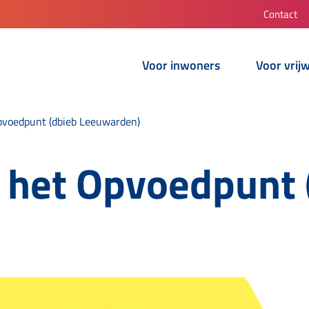
Contact
Voor inwoners
Voor vrijw
pvoedpunt (dbieb Leeuwarden)
 het Opvoedpunt 