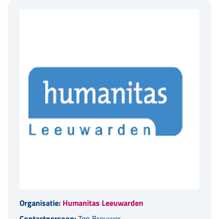
Organisatie:
Humanitas Leeuwarden
Contactpersoon:
Ton Brouwer