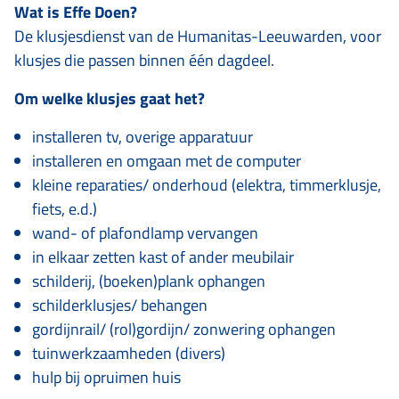
Wat is Effe Doen?
De klusjesdienst van de Humanitas-Leeuwarden, voor
klusjes die passen binnen één dagdeel.
Om welke klusjes gaat het?
installeren tv, overige apparatuur
installeren en omgaan met de computer
kleine reparaties/ onderhoud (elektra, timmerklusje,
fiets, e.d.)
wand- of plafondlamp vervangen
in elkaar zetten kast of ander meubilair
schilderij, (boeken)plank ophangen
schilderklusjes/ behangen
gordijnrail/ (rol)gordijn/ zonwering ophangen
tuinwerkzaamheden (divers)
hulp bij opruimen huis