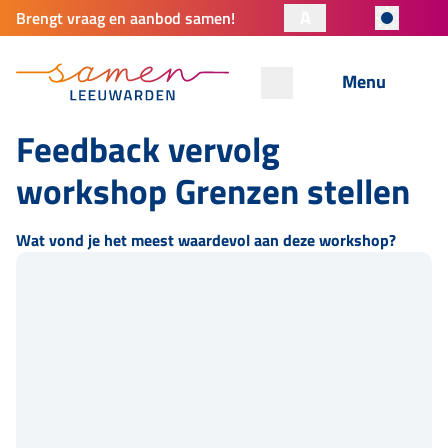
A
Brengt vraag en aanbod samen!
Menu
Feedback vervolg
workshop Grenzen stellen
Wat vond je het meest waardevol aan deze workshop?