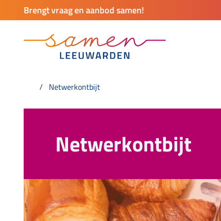
Brengt vraag en aanbod samen!
Netwerkontbijt
Netwerkontbijt