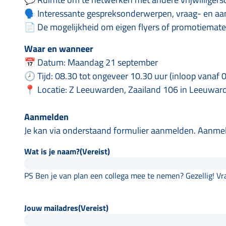
🗣️ Interessante gespreksonderwerpen, vraag- en a
📄 De mogelijkheid om eigen flyers of promotiemater
Waar en wanneer
📅 Datum: Maandag 21 september
🕗 Tijd: 08.30 tot ongeveer 10.30 uur (inloop vanaf 
📍 Locatie: Z Leeuwarden, Zaailand 106 in Leeuwar
Aanmelden
Je kan via onderstaand formulier aanmelden. Aanmel
Wat is je naam?
(Vereist)
PS Ben je van plan een collega mee te nemen? Gezellig! Vra
Jouw mailadres
(Vereist)