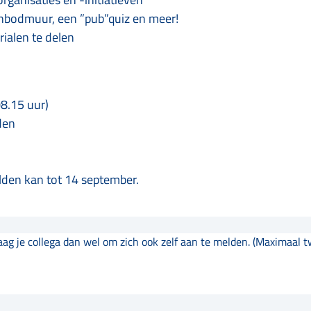
anbodmuur, een ”pub”quiz en meer!
ialen te delen
08.15 uur)
den
den kan tot 14 september.
ag je collega dan wel om zich ook zelf aan te melden. (Maximaal 