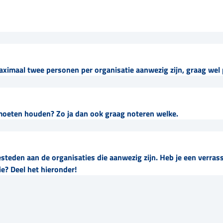
ximaal twee personen per organisatie aanwezig zijn, graag we
 moeten houden? Zo ja dan ook graag noteren welke.
teden aan de organisaties die aanwezig zijn. Heb je een verrass
e? Deel het hieronder!