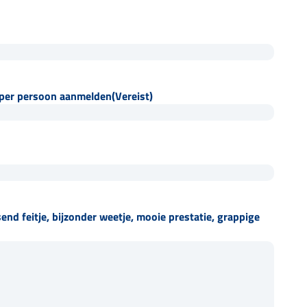
l per persoon aanmelden
(Vereist)
end feitje, bijzonder weetje, mooie prestatie, grappige