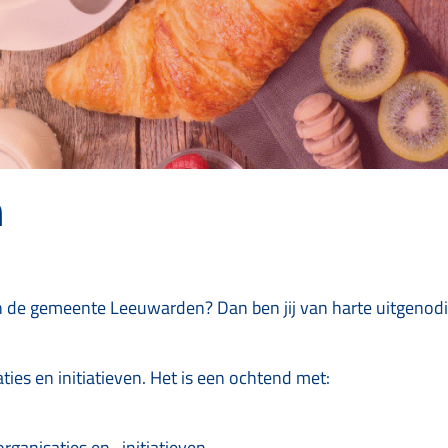
n
rs in de gemeente Leeuwarden? Dan ben jij van harte uitgenod
ies en initiatieven. Het is een ochtend met:
ganisaties en -initiatieven