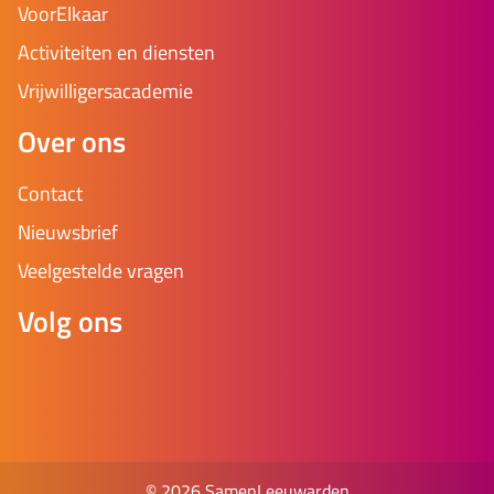
VoorElkaar
Activiteiten en diensten
Vrijwilligersacademie
Over ons
Contact
Nieuwsbrief
Veelgestelde vragen
Volg ons
© 2026 SamenLeeuwarden