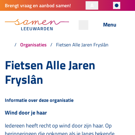
A
Brengt vraag en aanbod samen!
Menu
Organisaties
Fietsen Alle Jaren Fryslân
Fietsen Alle Jaren
Fryslân
Informatie over deze organisatie
Wind door je haar
Iedereen heeft recht op wind door zijn haar. Op
herinneringen die opkomen als je langs bekende