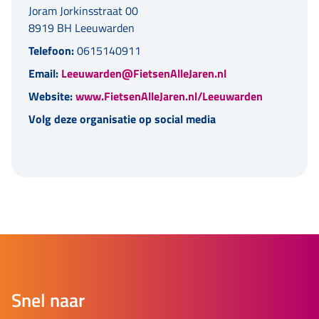
Joram Jorkinsstraat 00
8919 BH Leeuwarden
Telefoon:
0615140911
Email:
Leeuwarden@FietsenAlleJaren.nl
Website:
www.FietsenAlleJaren.nl/Leeuwarden
Volg deze organisatie op social media
Snel naar