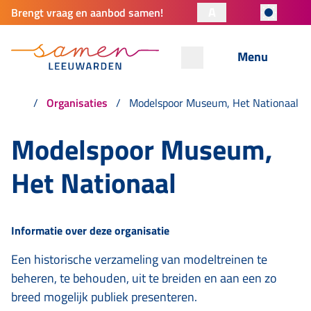
A
Brengt vraag en aanbod samen!
Menu
Organisaties
Modelspoor Museum, Het Nationaal
Modelspoor Museum,
Het Nationaal
Informatie over deze organisatie
Een historische verzameling van modeltreinen te
beheren, te behouden, uit te breiden en aan een zo
breed mogelijk publiek presenteren.