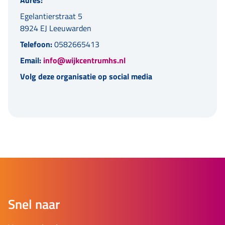
Adres:
Egelantierstraat 5
8924 EJ Leeuwarden
Telefoon:
0582665413
Email:
info@wijkcentrumhs.nl
Volg deze organisatie op social media
Snel naar