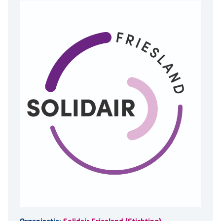
Organisatie:
Solidair Friesland (Stichting)