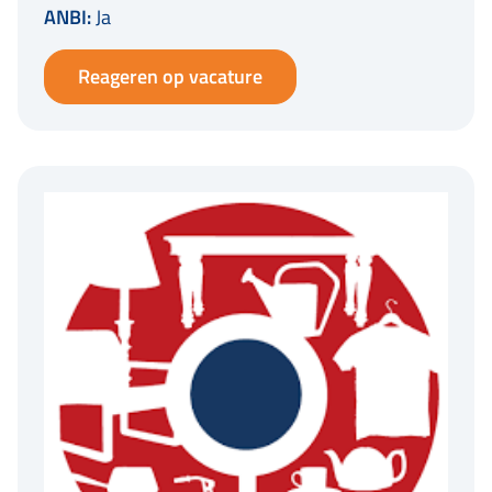
ANBI:
Ja
Reageren op vacature