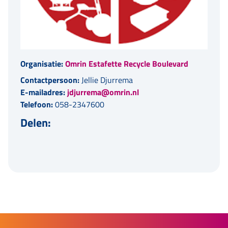
Organisatie:
Omrin Estafette Recycle Boulevard
Contactpersoon:
Jellie Djurrema
E-mailadres:
jdjurrema@omrin.nl
Telefoon:
058-2347600
Delen: