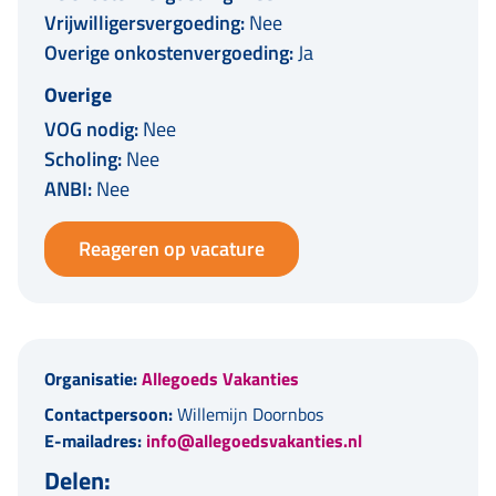
Vrijwilligersvergoeding:
Nee
Overige onkostenvergoeding:
Ja
Overige
VOG nodig:
Nee
Scholing:
Nee
ANBI:
Nee
Reageren op vacature
Organisatie:
Allegoeds Vakanties
Contactpersoon:
Willemijn Doornbos
E-mailadres:
info@allegoedsvakanties.nl
Delen: