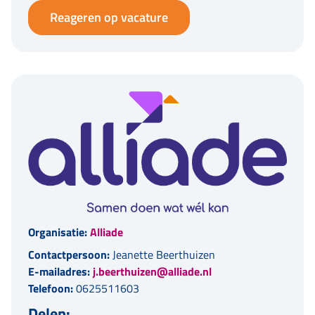
Reageren op vacature
Organisatie:
Alliade
Contactpersoon:
Jeanette Beerthuizen
E-mailadres:
j.beerthuizen@alliade.nl
Telefoon:
0625511603
Delen: