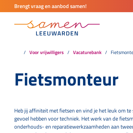
Brengt vraag en aanbod samen!
Voor vrijwilligers
Vacaturebank
Fietsmont
Fietsmonteur
Heb jij affiniteit met fietsen en vind je het leuk om t
gevoel hebben voor techniek. Het werk van de fietsmo
onderhouds- en reparatiewerkzaamheden aan tweedeh