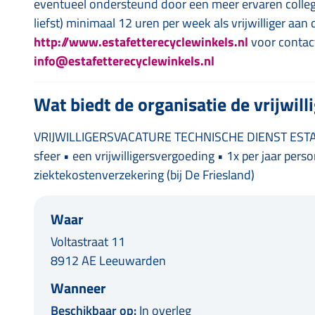
eventueel ondersteund door een meer ervaren colleg
liefst) minimaal 12 uren per week als vrijwilliger aan 
http://www.estafetterecyclewinkels.nl
voor contact
info@estafetterecyclewinkels.nl
Wat biedt de organisatie de vrijwill
VRIJWILLIGERSVACATURE TECHNISCHE DIENST ESTAF
sfeer • een vrijwilligersvergoeding • 1x per jaar pers
ziektekostenverzekering (bij De Friesland)
Waar
Voltastraat 11
8912 AE Leeuwarden
Wanneer
Beschikbaar op:
In overleg