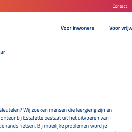
Contact
Voor inwoners
Voor vrijw
eur
e sleutelen? Wij zoeken mensen die leergierig zijn en
nteur bij Estafette bestaat uit het uitvoeren van
ands fietsen. Bij moeilijke problemen word je