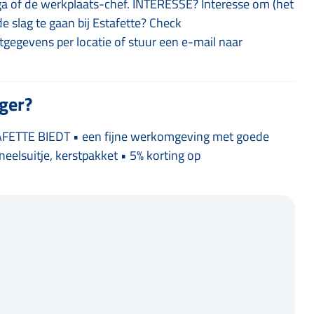
a of de werkplaats-chef. INTERESSE? Interesse om (het
de slag te gaan bij Estafette? Check
gegevens per locatie of stuur een e-mail naar
iger?
ETTE BIEDT • een fijne werkomgeving met goede
oneelsuitje, kerstpakket • 5% korting op