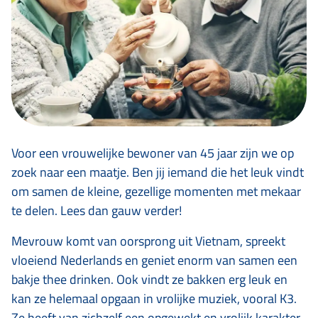
Voor een vrouwelijke bewoner van 45 jaar zijn we op
zoek naar een maatje. Ben jij iemand die het leuk vindt
om samen de kleine, gezellige momenten met mekaar
te delen. Lees dan gauw verder!
Mevrouw komt van oorsprong uit Vietnam, spreekt
vloeiend Nederlands en geniet enorm van samen een
bakje thee drinken. Ook vindt ze bakken erg leuk en
kan ze helemaal opgaan in vrolijke muziek, vooral K3.
Ze heeft van zichzelf een opgewekt en vrolijk karakter.