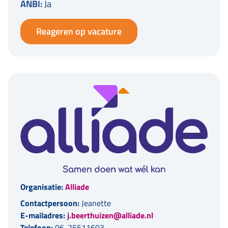
ANBI:
Ja
Reageren op vacature
Organisatie:
Alliade
Contactpersoon:
Jeanette
E-mailadres:
j.beerthuizen@alliade.nl
Telefoon:
06-25511603