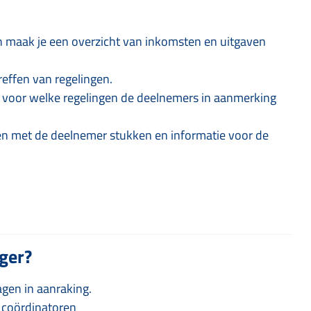
 maak je een overzicht van inkomsten en uitgaven
reffen van regelingen.
r voor welke regelingen de deelnemers in aanmerking
en met de deelnemer stukken en informatie voor de
iger?
agen in aanraking.
e coördinatoren