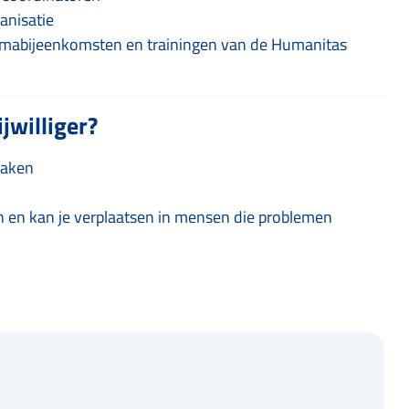
anisatie
emabijeenkomsten en trainingen van de Humanitas
jwilliger?
zaken
n en kan je verplaatsen in mensen die problemen