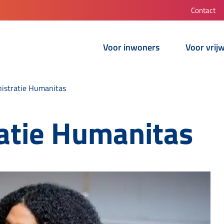
Contact
Voor inwoners
Voor vrijw
istratie Humanitas
atie Humanitas