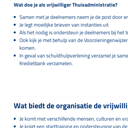
Wat doe je als vrijwilliger Thuisadministratie?
Samen met je deelnemers neem je de post door en
Je legt moeilijke brieven van instanties uit
Als het nodig is ondersteun je deelnemers bij het t
Ook kijk je met behulp van de Voorzieningenwijze
komen.
In geval van schuldhulpverlening verzamel je sam
Kredietbank verzamelen.
Wat biedt de organisatie de vrijwill
Je komt met verschillende mensen, culturen en vr
Je krijgt een starttraining en ondersteuning van d