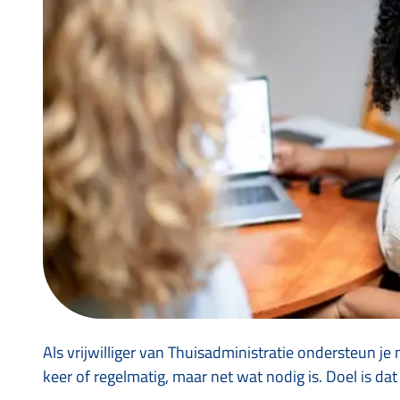
Als vrijwilliger van Thuisadministratie ondersteun j
keer of regelmatig, maar net wat nodig is. Doel is da