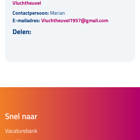
Vluchtheuvel
Contactpersoon:
Marian
E-mailadres:
Vluchtheuvel1957@gmail.com
Delen:
Snel naar
Vacaturebank