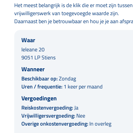
Het meest belangrijk is de klik die er moet zijn tussen
vrijwilligerswerk van toegevoegde waarde zijn.
Daarnaast ben je betrouwbaar en hou je je aan afspr
Waar
Ieleane 20
9051 LP Stiens
Wanneer
Beschikbaar op:
Zondag
Uren / frequentie:
1 keer per maand
Vergoedingen
Reiskostenvergoeding:
Ja
Vrijwilligersvergoeding:
Nee
Overige onkostenvergoeding:
In overleg