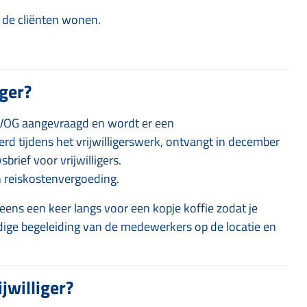
r de cliënten wonen.
iger?
n VOG aangevraagd en wordt er een
rd tijdens het vrijwilligerswerk, ontvangt in december
brief voor vrijwilligers.
n reiskostenvergoeding.
eens een keer langs voor een kopje koffie zodat je
dige begeleiding van de medewerkers op de locatie en
jwilliger?