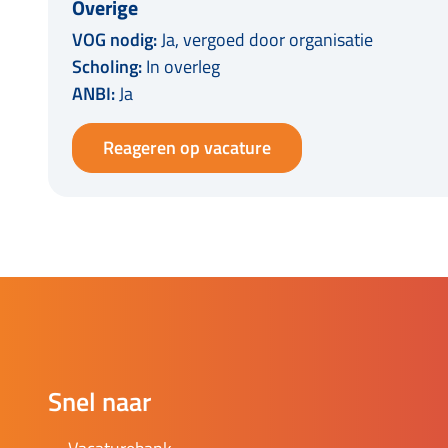
Overige
VOG nodig:
Ja, vergoed door organisatie
Scholing:
In overleg
ANBI:
Ja
Reageren op vacature
Snel naar