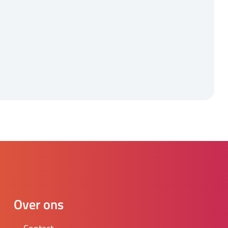
Over ons