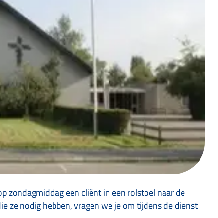
op zondagmiddag een cliënt in een rolstoel naar de
ie ze nodig hebben, vragen we je om tijdens de dienst