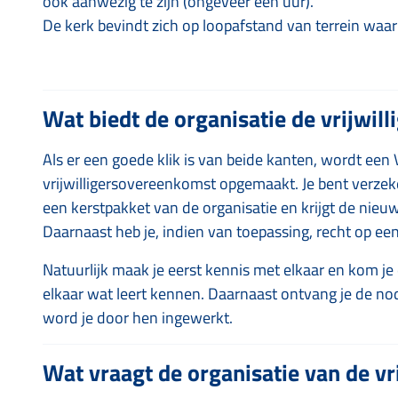
ook aanwezig te zijn (ongeveer een uur).
De kerk bevindt zich op loopafstand van terrein waa
Wat biedt de organisatie de vrijwill
Als er een goede klik is van beide kanten, wordt ee
vrijwilligersovereenkomst opgemaakt. Je bent verzeke
een kerstpakket van de organisatie en krijgt de nieuws
Daarnaast heb je, indien van toepassing, recht op ee
Natuurlijk maak je eerst kennis met elkaar en kom je 
elkaar wat leert kennen. Daarnaast ontvang je de no
word je door hen ingewerkt.
Wat vraagt de organisatie van de vri