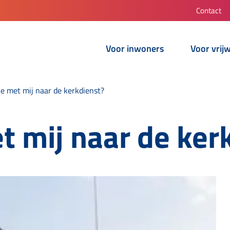
Contact
Voor inwoners
Voor vrijw
je met mij naar de kerkdienst?
t mij naar de ker