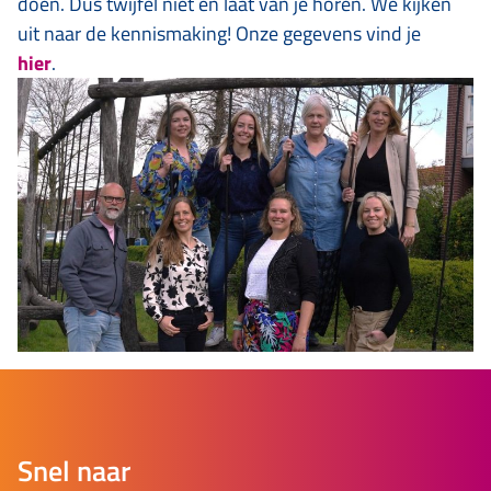
doen. Dus twijfel niet en laat van je horen. We kijken
uit naar de kennismaking! Onze gegevens vind je
hier
.
Snel naar