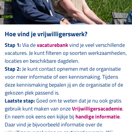
Hoe vind je vrijwilligerswerk?
Stap 1:
Via de
vacaturebank
vind je veel verschillende
vacatures. Je kunt filteren op soorten werkzaamheden,
locaties en beschikbare dagdelen.
Stap 2:
Je kunt contact opnemen met de organisatie
voor meer informatie of een kennismaking. Tijdens
deze kennismaking bepalen jij en de organisatie of de
gekozen plek passend is.
Laatste stap:
Goed om te weten dat je nu ook gratis
gebruik kunt maken van onze
Vrijwilligersacademie
.
En neem ook eens een kijkje bij
handige informatie
.
Daar vind je bijvoorbeeld informatie over de