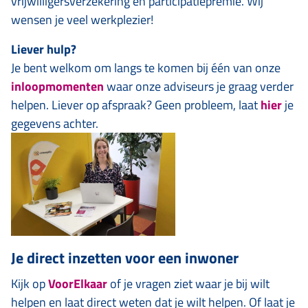
vrijwilligersverzekering en participatiepremie. Wij
wensen je veel werkplezier!
Liever hulp?
Je bent welkom om langs te komen bij één van onze
inloopmomenten
waar onze adviseurs je graag verder
helpen. Liever op afspraak? Geen probleem, laat
hier
je
gegevens achter.
Je direct inzetten voor een inwoner
Kijk op
VoorElkaar
of je vragen ziet waar je bij wilt
helpen en laat direct weten dat je wilt helpen. Of laat je