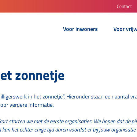
Contact
Voor inwoners
Voor vrijw
het zonnetje
willigerswerk in het zonnetje”. Hieronder staan een aantal 
oor verdere informatie.
enkort starten we met de eerste organisaties. We hopen dat de pi
kan het echter enige tijd duren voordat er bij jouw organisatie