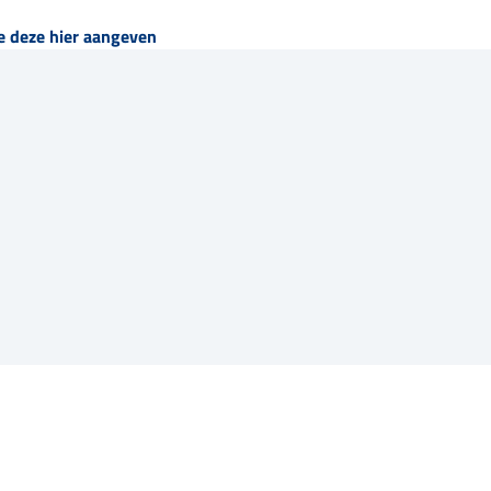
e deze hier aangeven