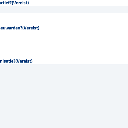
actief?
(Vereist)
Leeuwarden?
(Vereist)
nisatie?
(Vereist)