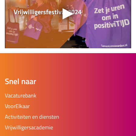
Snel naar
Vacaturebank
VoorElkaar
Activiteiten en diensten
Vrijwilligersacademie