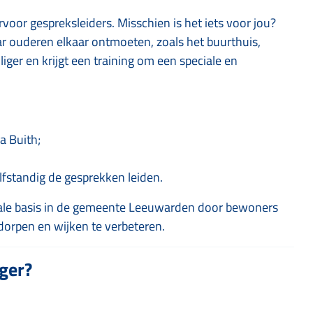
voor gespreksleiders. Misschien is het iets voor jou?
ar ouderen elkaar ontmoeten, zoals het buurthuis,
lliger en krijgt een training om een speciale en
a Buith;
lfstandig de gesprekken leiden.
ale basis in de gemeente Leeuwarden door bewoners
dorpen en wijken te verbeteren.
iger?