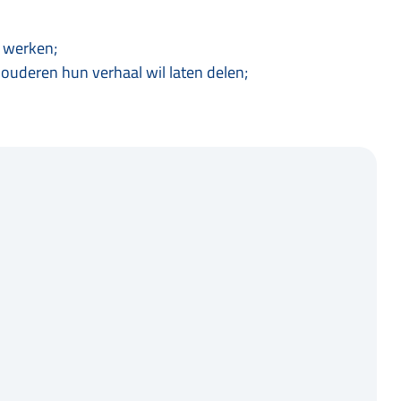
e werken;
 ouderen hun verhaal wil laten delen;