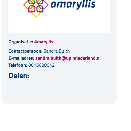
Organisatie:
Amaryllis
Contactpersoon:
Sandra Buith
E-mailadres:
sandra.buith@upinnederland.nl
Telefoon:
0615628642
Delen: