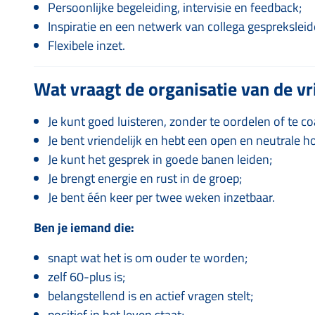
Persoonlijke begeleiding, intervisie en feedback;
Inspiratie en een netwerk van collega gespreksleid
Flexibele inzet.
Wat vraagt de organisatie van de vri
Je kunt goed luisteren, zonder te oordelen of te c
Je bent vriendelijk en hebt een open en neutrale h
Je kunt het gesprek in goede banen leiden;
Je brengt energie en rust in de groep;
Je bent één keer per twee weken inzetbaar.
Ben je iemand die:
snapt wat het is om ouder te worden;
zelf 60-plus is;
belangstellend is en actief vragen stelt;
positief in het leven staat;