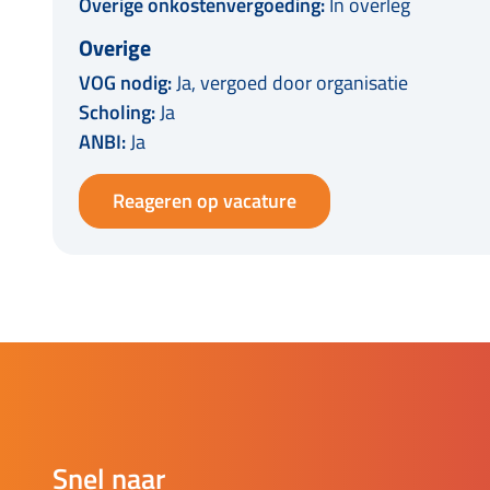
Overige onkostenvergoeding:
In overleg
Overige
VOG nodig:
Ja, vergoed door organisatie
Scholing:
Ja
ANBI:
Ja
Reageren op vacature
Snel naar