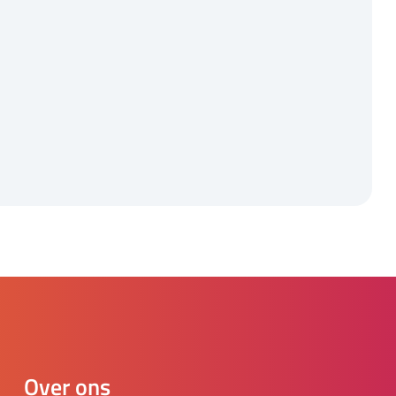
Over ons