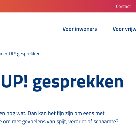
Contact
Voor inwoners
Voor vrijw
ider UP! gesprekken
 UP! gesprekken
 en nog wat. Dan kan het fijn zijn om eens met
e om met gevoelens van spijt, verdriet of schaamte?