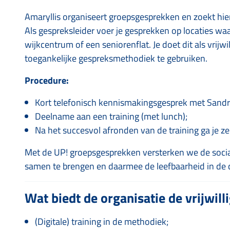
Amaryllis organiseert groepsgesprekken en zoekt hier
Als gespreksleider voer je gesprekken op locaties wa
wijkcentrum of een seniorenflat. Je doet dit als vrijwi
toegankelijke gespreksmethodiek te gebruiken.
Procedure:
Kort telefonisch kennismakingsgesprek met Sandr
Deelname aan een training (met lunch);
Na het succesvol afronden van de training ga je ze
Met de UP! groepsgesprekken versterken we de soci
samen te brengen en daarmee de leefbaarheid in de 
Wat biedt de organisatie de vrijwill
(Digitale) training in de methodiek;