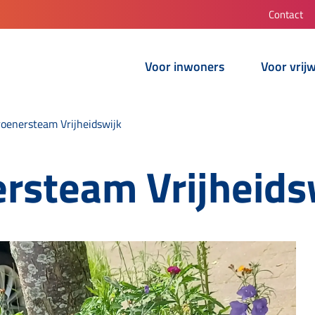
Contact
Voor inwoners
Voor vrijw
oenersteam Vrijheidswijk
rsteam Vrijheids