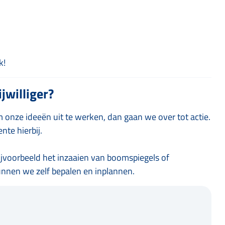
k!
jwilliger?
m onze ideeën uit te werken, dan gaan we over tot actie.
te hierbij.
ijvoorbeeld het inzaaien van boomspiegels of
nnen we zelf bepalen en inplannen.