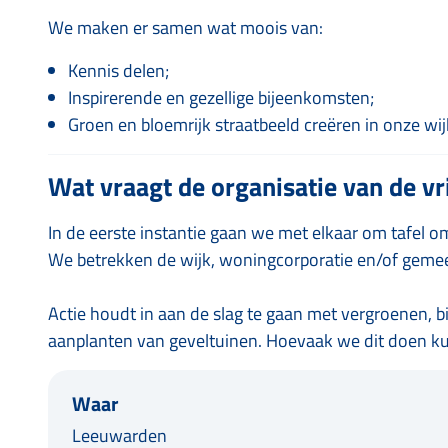
We maken er samen wat moois van:
Kennis delen;
Inspirerende en gezellige bijeenkomsten;
Groen en bloemrijk straatbeeld creëren in onze wij
Wat vraagt de organisatie van de vri
In de eerste instantie gaan we met elkaar om tafel o
We betrekken de wijk, woningcorporatie en/of gemeen
Actie houdt in aan de slag te gaan met vergroenen, b
aanplanten van geveltuinen. Hoevaak we dit doen ku
Waar
Leeuwarden