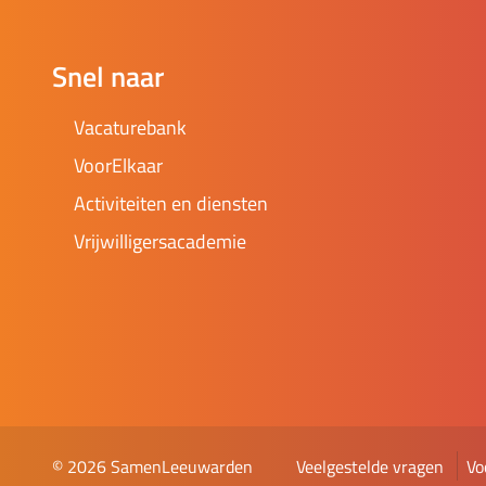
Snel naar
Vacaturebank
VoorElkaar
Activiteiten en diensten
Vrijwilligersacademie
Veelgestelde vragen
Vo
© 2026 SamenLeeuwarden