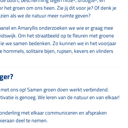
 de buurt; bescherming tegen hitte-, droogte-, en
het groen om ons heen. Zie jij dit voor je? Of denk je
 zien als we de natuur meer ruimte geven?
panel en Amaryllis onderzoeken we wie er graag mee
idswijk. Om het straatbeeld op te fleuren met groene
die we samen bedenken. Zo kunnen we in het voorjaar
 hommels, solitaire bijen, rupsen, kevers en vlinders
iger?
 met ons op! Samen groen doen werkt verbindend.
tivatie is genoeg. We leren van de natuur en van elkaar!
nderling met elkaar communiceren en afspraken
ieraan deel te nemen.