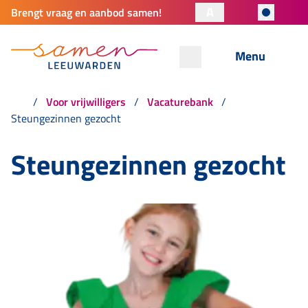
A
Brengt vraag en aanbod samen!
Menu
Voor vrijwilligers
Vacaturebank
Steungezinnen gezocht
Steungezinnen gezocht