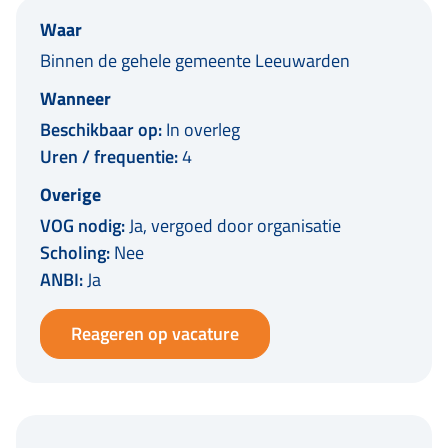
Waar
Binnen de gehele gemeente Leeuwarden
Wanneer
Beschikbaar op:
In overleg
Uren / frequentie:
4
Overige
VOG nodig:
Ja, vergoed door organisatie
Scholing:
Nee
ANBI:
Ja
Reageren op vacature