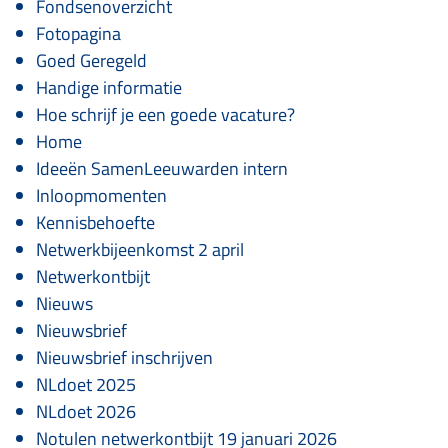
Fondsenoverzicht
Fotopagina
Goed Geregeld
Handige informatie
Hoe schrijf je een goede vacature?
Home
Ideeën SamenLeeuwarden intern
Inloopmomenten
Kennisbehoefte
Netwerkbijeenkomst 2 april
Netwerkontbijt
Nieuws
Nieuwsbrief
Nieuwsbrief inschrijven
NLdoet 2025
NLdoet 2026
Notulen netwerkontbijt 19 januari 2026