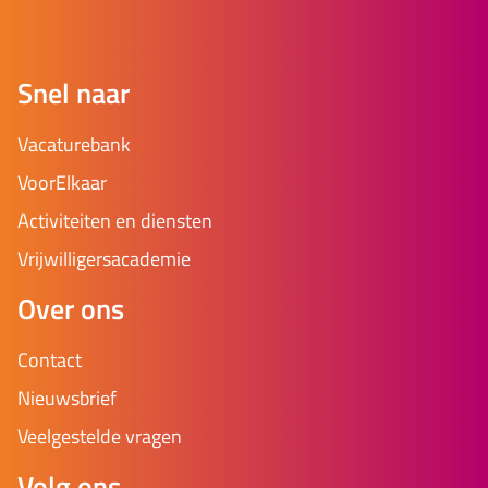
Snel naar
Vacaturebank
VoorElkaar
Activiteiten en diensten
Vrijwilligersacademie
Over ons
Contact
Nieuwsbrief
Veelgestelde vragen
Volg ons